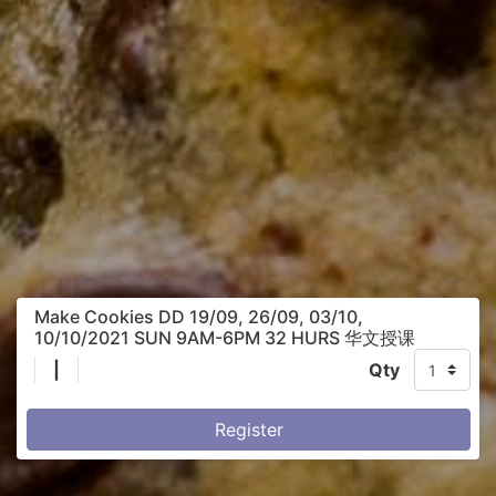
Make Cookies DD 19/09, 26/09, 03/10,
10/10/2021 SUN 9AM-6PM 32 HURS 华文授课
|
Qty
Register